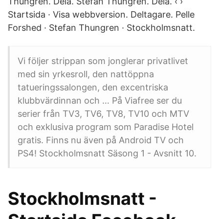
Thungren. Dela. Stefan Thungren. Dela. ‹ ›
Startsida · Visa webbversion. Deltagare. Pelle
Forshed · Stefan Thungren · Stockholmsnatt.
Vi följer strippan som jonglerar privatlivet
med sin yrkesroll, den nattöppna
tatueringssalongen, den excentriska
klubbvärdinnan och … På Viafree ser du
serier från TV3, TV6, TV8, TV10 och MTV
och exklusiva program som Paradise Hotel
gratis. Finns nu även på Android TV och
PS4! Stockholmsnatt Säsong 1 - Avsnitt 10.
Stockholmsnatt -