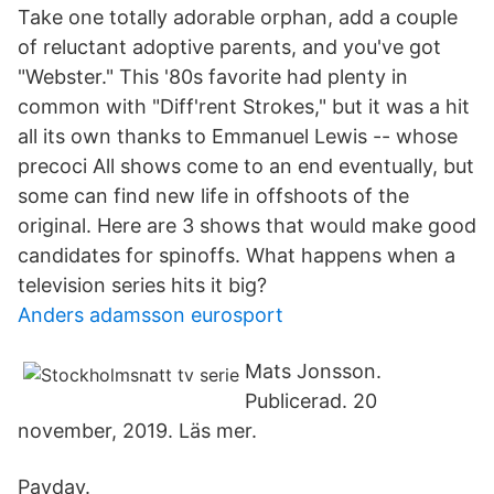
Take one totally adorable orphan, add a couple
of reluctant adoptive parents, and you've got
"Webster." This '80s favorite had plenty in
common with "Diff'rent Strokes," but it was a hit
all its own thanks to Emmanuel Lewis -- whose
precoci All shows come to an end eventually, but
some can find new life in offshoots of the
original. Here are 3 shows that would make good
candidates for spinoffs. What happens when a
television series hits it big?
Anders adamsson eurosport
Mats Jonsson.
Publicerad. 20
november, 2019. Läs mer.
Payday.