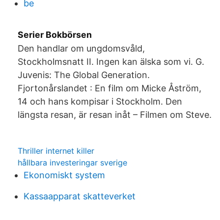
be
Serier Bokbörsen
Den handlar om ungdomsvåld,
Stockholmsnatt II. Ingen kan älska som vi. G.
Juvenis: The Global Generation.
Fjortonårslandet : En film om Micke Åström,
14 och hans kompisar i Stockholm. Den
längsta resan, är resan inåt – Filmen om Steve.
Thriller internet killer
hållbara investeringar sverige
Ekonomiskt system
Kassaapparat skatteverket