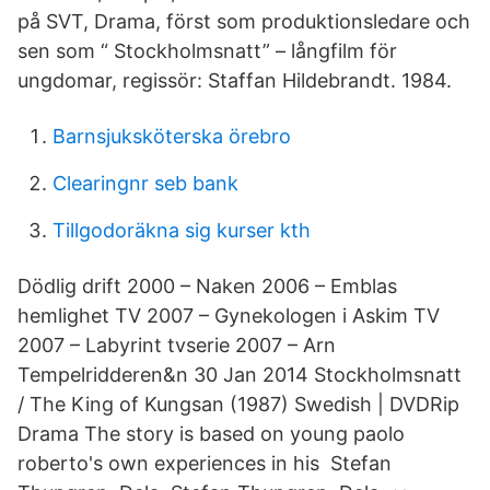
på SVT, Drama, först som produktionsledare och
sen som “ Stockholmsnatt” – långfilm för
ungdomar, regissör: Staffan Hildebrandt. 1984.
Barnsjuksköterska örebro
Clearingnr seb bank
Tillgodoräkna sig kurser kth
Dödlig drift 2000 – Naken 2006 – Emblas
hemlighet TV 2007 – Gynekologen i Askim TV
2007 – Labyrint tvserie 2007 – Arn
Tempelridderen&n 30 Jan 2014 Stockholmsnatt
/ The King of Kungsan (1987) Swedish | DVDRip
Drama The story is based on young paolo
roberto's own experiences in his Stefan