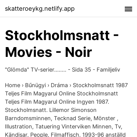
skatteroeykg.netlify.app
Stockholmsnatt -
Movies - Noir
"Glömda" TV-serier........ - Sida 35 - Familjeliv
Home › Bűnügyi › Dráma › Stockholmsnatt 1987
Teljes Film Magyarul Online Stockholmsnatt
Teljes Film Magyarul Online Ingyen 1987.
Stockholmsnatt. Lillemor Simonson
Barndomsminnen, Tecknad Serie, Mönster ,
Illustration, Tatuering Vinterviken Minnen, Tv,
Kändisar, People, Filmaffisch. 1993-96 anställd